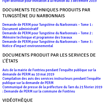
Flyer distribué pour invitation à la réunion du 3 décembre 2019
DOCUMENTS TECHNIQUES PRODUITS PAR
TUNGSTÈNE DU NARBONNAIS
Demande de PERM pour Tungstène du Narbonnais – Tome 1 :
Document administratif
Demande de PERM pour Tungstène du Narbonnais – Tome 2 :
Mémoire technique et programme des travaux
Demande de PERM pour Tungstène du Narbonnais – Tome 3 :
Notice d’impact environnemental
DOCUMENTS PRODUIT PAR LES SERVICES DE
L’ÉTATS
Avis de la mairie de Fontrieu pendant l’enquête publique sur la
demande de PERM au 10 mai 2019
Compilation des avis des services instructeurs pendant l’enquête
publique sur la demande de PERM
Communiqué de presse de la préfecture du Tarn du 21 février 2019
: Demande de PERM sur la commune de Fontrieu
VIDÉOTHÈQUE