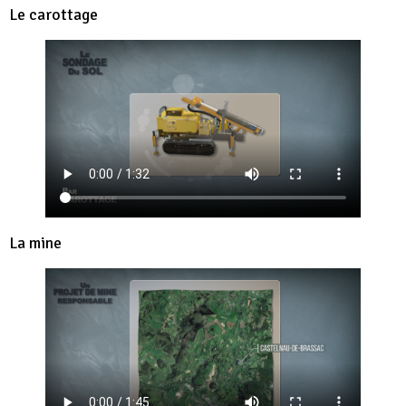
Le carottage
La mine